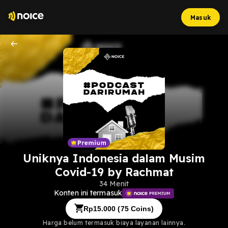
Masuk
Uniknya Indonesia dalam Musim
Covid-19 by Rachmat
34 Menit
Konten ini termasuk
Rp
15.000
(
75
Coins)
Harga belum termasuk biaya layanan lainnya.