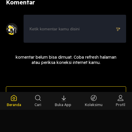
Komentar
komentar belum bisa dimuat. Coba refresh halaman
atau periksa koneksi internet kamu.
LIHAT EPISODE LAIN
Beranda
Cari
Buka App
Koleksimu
Profil