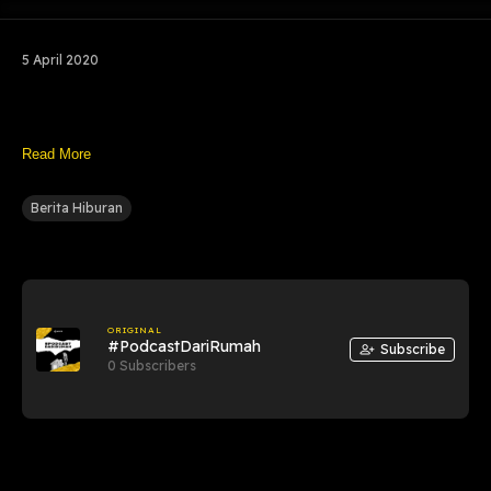
5 April 2020
Read More
Berita Hiburan
ORIGINAL
#PodcastDariRumah
Subscribe
0 Subscribers