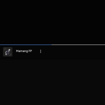
Mamang FP
LIHAT EPISODE LAIN