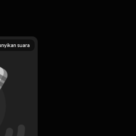
nyikan suara
Subscribe