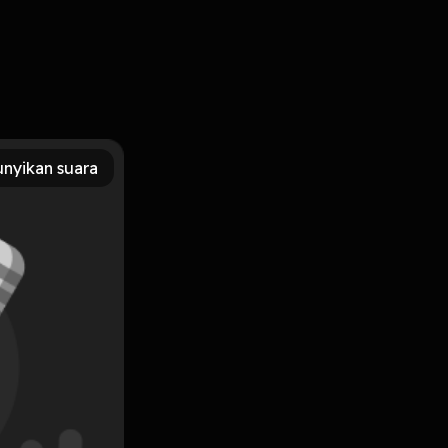
nyikan suara
Subscribe