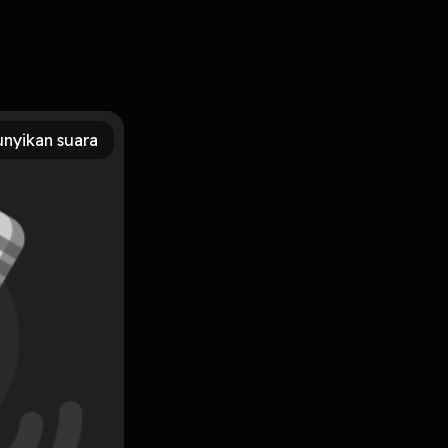
nyikan suara
Subscribe