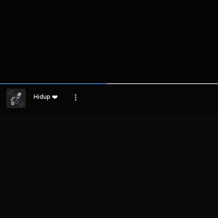
Hidup ❤️
LIHAT EPISODE LAIN