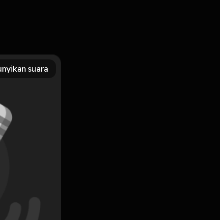
nyikan suara
Subscribe