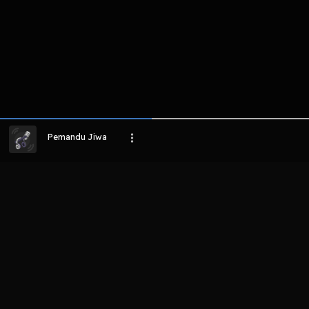
Pemandu Jiwa
LIHAT EPISODE LAIN