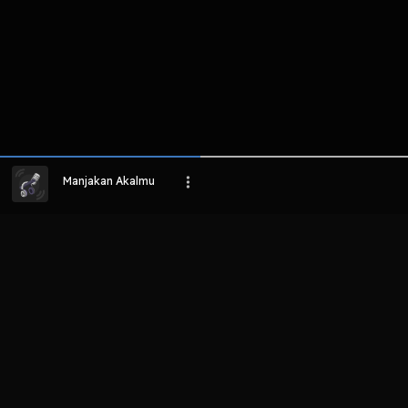
Manjakan Akalmu
LIHAT EPISODE LAIN