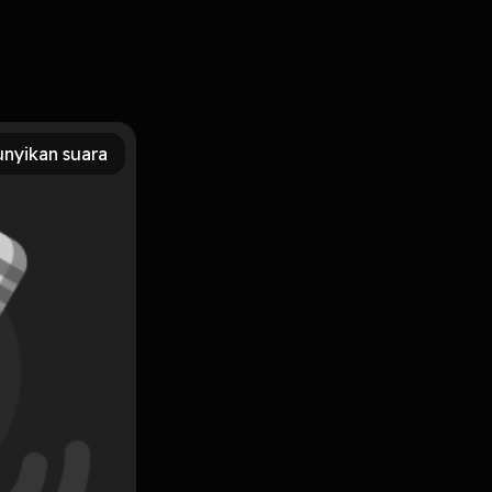
nyikan suara
Subscribe