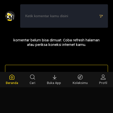
komentar belum bisa dimuat. Coba refresh halaman
atau periksa koneksi internet kamu.
LIHAT EPISODE LAIN
Beranda
Cari
Buka App
Koleksimu
Profil