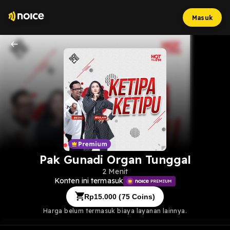
Masuk
Pak Gunadi Organ Tunggal
2 Menit
Konten ini termasuk
Rp
15.000
(
75
Coins)
Harga belum termasuk biaya layanan lainnya.