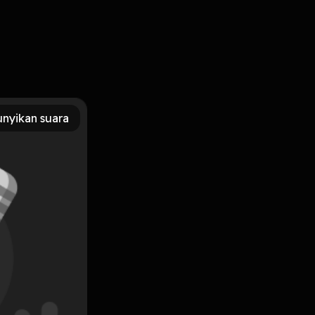
nyikan suara
Subscribe