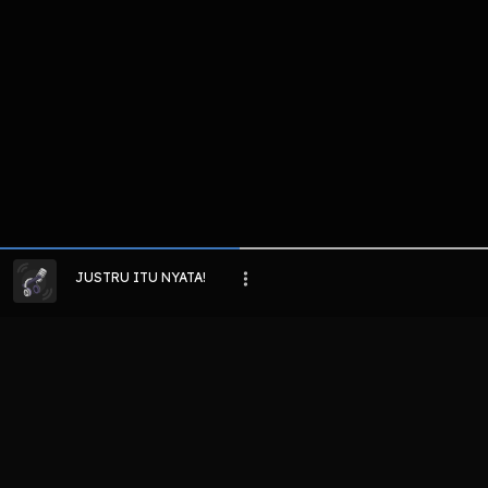
JUSTRU ITU NYATA!
LIHAT EPISODE LAIN