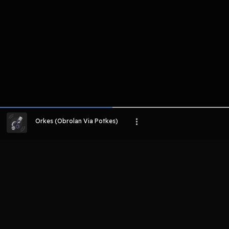
Orkes (Obrolan Via Potkes)
LIHAT EPISODE LAIN