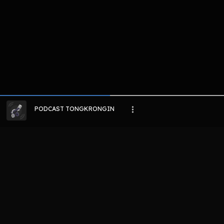
PODCAST TONGKRONGIN
LIHAT EPISODE LAIN