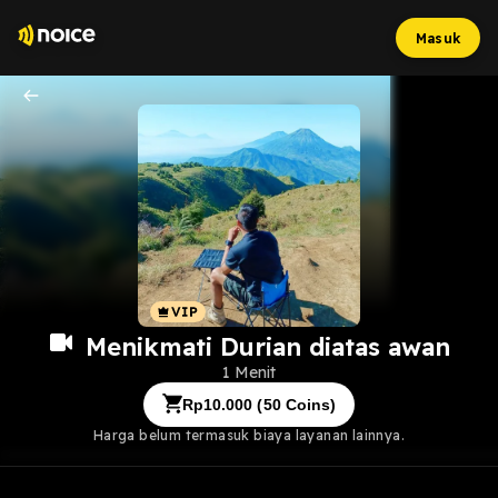
Masuk
Menikmati Durian diatas awan
1 Menit
Rp
10.000
(
50
Coins)
Harga belum termasuk biaya layanan lainnya.