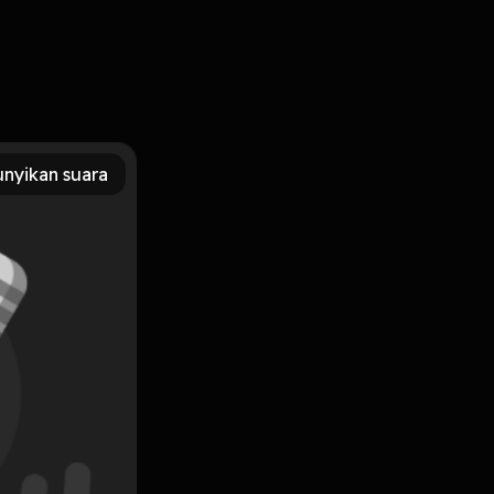
nyikan suara
Subscribe