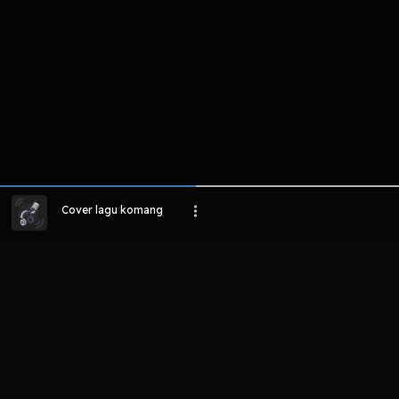
Cover lagu komang
LIHAT EPISODE LAIN