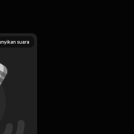
nyikan suara
Subscribe