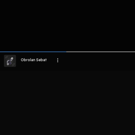
Obrolan Sebat
LIHAT EPISODE LAIN