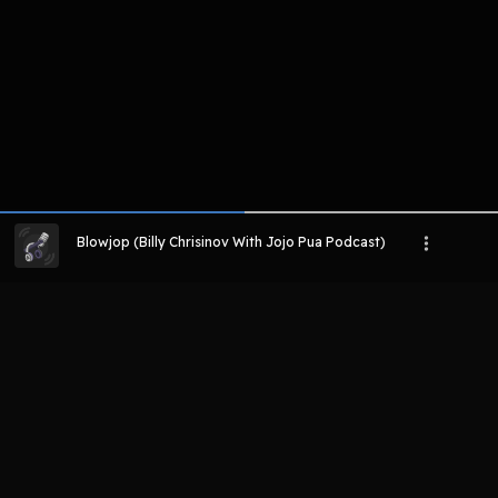
Blowjop (Billy Chrisinov With Jojo Pua Podcast)
LIHAT EPISODE LAIN