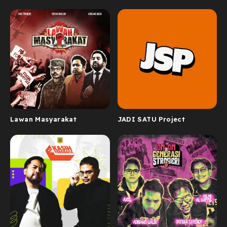
Lawan Masyarakat
JADI SATU Project