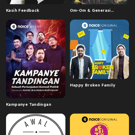
Kasih Feedback
Om-Om & Generasi
Stroberi
Happy Broken Family
Kampanye Tandingan