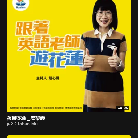
30:05
落腳花蓮_威樂義
2
2 tahun lalu