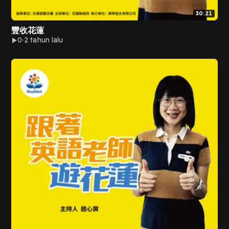
30:21
豐收花蓮
0
2 tahun lalu