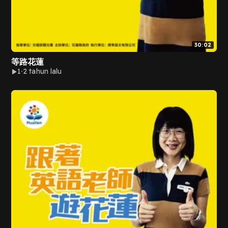
30:02
等路花蓮
1
2 tahun lalu