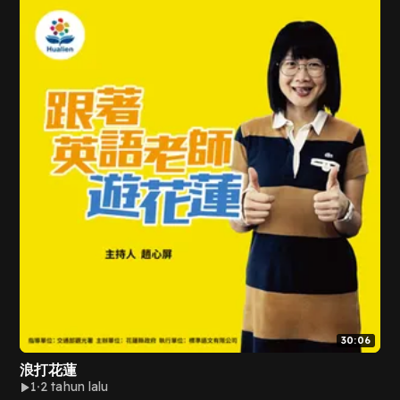
30:06
浪打花蓮
1
2 tahun lalu