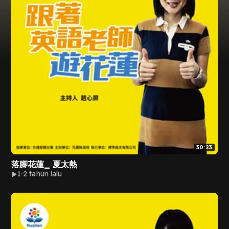
30:23
落腳花蓮_ 夏太熱
1
2 tahun lalu