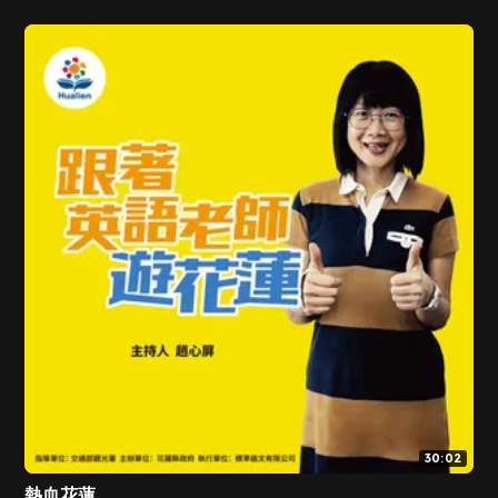
30:02
熱血花蓮