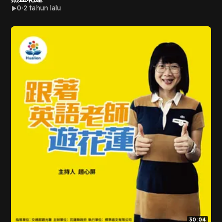
0
2 tahun lalu
30:04