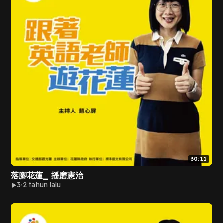
30:11
落腳花蓮_ 播磨憲治
3
2 tahun lalu