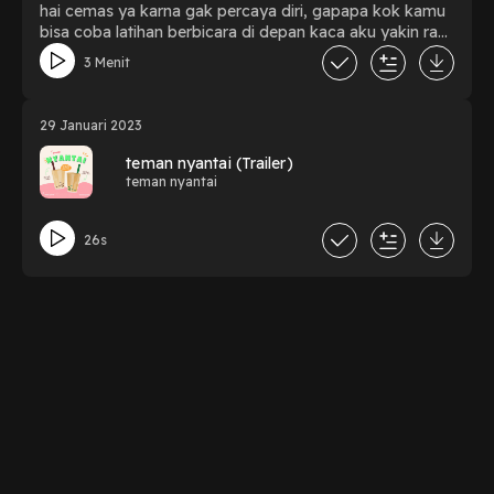
hai cemas ya karna gak percaya diri, gapapa kok kamu
bisa coba latihan berbicara di depan kaca aku yakin rasa
percaya diri kamu mulai meningkat dan jangan ragu
3 Menit
untuk mencobanya ya semangatt
29 Januari 2023
teman nyantai (Trailer)
teman nyantai
26s