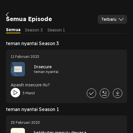
Semua Episode
Terbaru
Semua
Season 3
Season 1
teman nyantai Season 3
11 Februari 2023
Insecure
teman nyantai
Apasih insecure itu?
3 Menit
teman nyantai Season 1
25 Februari 2023
ketakutan menuju dewasa