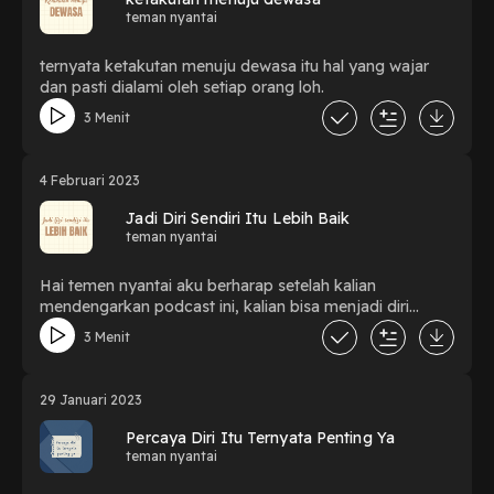
teman nyantai
ternyata ketakutan menuju dewasa itu hal yang wajar
dan pasti dialami oleh setiap orang loh.
3 Menit
4 Februari 2023
Jadi Diri Sendiri Itu Lebih Baik
teman nyantai
Hai temen nyantai aku berharap setelah kalian
mendengarkan podcast ini, kalian bisa menjadi diri
sendiri dan menghiraukan omongan yang kurang baik
3 Menit
untuk diri kita.
29 Januari 2023
Percaya Diri Itu Ternyata Penting Ya
teman nyantai