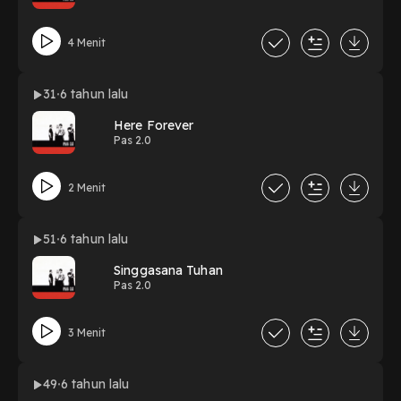
4 Menit
31
6 tahun lalu
Here Forever
Pas 2.0
2 Menit
51
6 tahun lalu
Singgasana Tuhan
Pas 2.0
3 Menit
49
6 tahun lalu