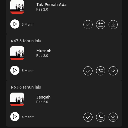
Tak Pernah Ada
Pas 2.0
5 Menit
47
6 tahun lalu
Musnah
Pas 2.0
3 Menit
63
6 tahun lalu
Jengah
Pas 2.0
4 Menit