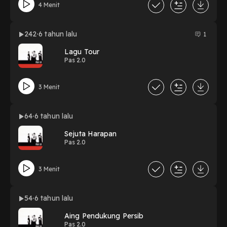
4 Menit
242
6 tahun lalu
1
Lagu Tour
Pas 2.0
3 Menit
64
6 tahun lalu
Sejuta Harapan
Pas 2.0
3 Menit
54
6 tahun lalu
Aing Pendukung Persib
Pas 2.0