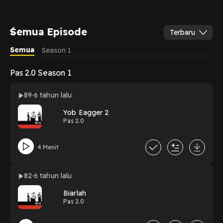
Semua Episode
Terbaru
Semua
Season 1
Pas 2.0 Season 1
89
6 tahun lalu
Yob Eagger 2
Pas 2.0
4 Menit
82
6 tahun lalu
Biarlah
Pas 2.0