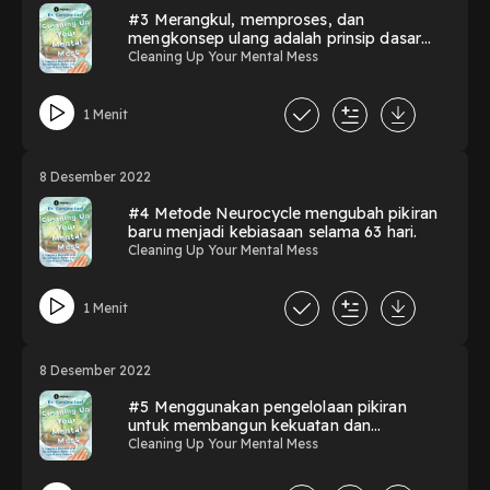
#3 Merangkul, memproses, dan
mengkonsep ulang adalah prinsip dasar
Neurocycle.
Cleaning Up Your Mental Mess
1 Menit
8 Desember 2022
#4 Metode Neurocycle mengubah pikiran
baru menjadi kebiasaan selama 63 hari.
Cleaning Up Your Mental Mess
1 Menit
8 Desember 2022
#5 Menggunakan pengelolaan pikiran
untuk membangun kekuatan dan
ketangguhan otak.
Cleaning Up Your Mental Mess