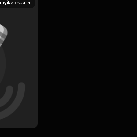
nyikan suara
Subscribe