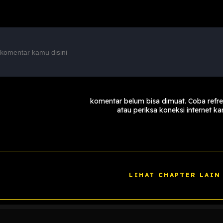
komentar belum bisa dimuat. Coba refr
atau periksa koneksi internet k
LIHAT CHAPTER LAIN