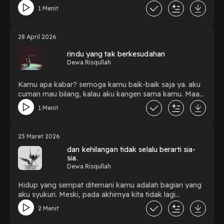
1 Menit
28 April 2026
rindu yang tak berkesudahan
Dewa Risqullah
Kamu apa kabar? semoga kamu baik-baik saja ya. aku
cuman mau bilang, kalau aku kangen sama kamu. Maaf
kalau kamu agak sedikit terganggu dengan kalimat ku
1 Menit
ini.
25 Maret 2026
dan kehilangan tidak selalu berarti sia-
sia.
Dewa Risqullah
Hidup yang sempat ditemani kamu adalah bagian yang
aku syukuri. Meski, pada akhirnya kita tidak lagi
beriringan.
2 Menit