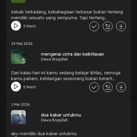
Sebab terkadang, kebahagiaan terbesar bukan tentang
memiliki sesuatu yang sempurna. Tapi tentang
menemukan seseorang yang membuat kita merasa
3 Menit
cukup.
29 Mei 2026
mengenai cinta dan keikhlasan
Dewa Risqullah
Dan kalau hari ini kamu sedang belajar ikhlas, semoga
kamu paham, kehilangan seseorang bukan berarti
cintamu gagal. Mungkin saja cintamu hanya sedang
5 Menit
mengajarkanmu cara menerima.
1 Mei 2026
dua kabar untukmu
Dewa Risqullah
aku memiliki dua kabar untukmu