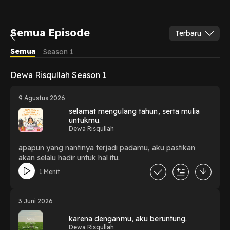
Semua Episode
Terbaru
Semua
Season 1
Dewa Risqullah Season 1
9 Agustus 2026
selamat mengulang tahun, serta mulia
untukmu.
Dewa Risqullah
apapun yang nantinya terjadi padamu, aku pastikan
akan selalu hadir untuk hal itu.
1 Menit
3 Juni 2026
karena denganmu, aku beruntung.
Dewa Risqullah