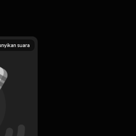
nyikan suara
Subscribe